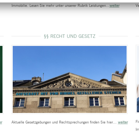
Immobilie. Lesen Sie mehr unter unserer Rubrik Leistungen...
weiter
Ve
§§ RECHT UND GESETZ
Fi
er
Aktuelle Gesetzgebungen und Rechtsprechungen finden Sie hier...
weiter
Im