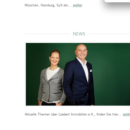
München, Hamburg, Sylt etc...
weiter
NEWS
Aktuelle Themen über Loebert Immobilien e.K., finden Sie hier...
weit