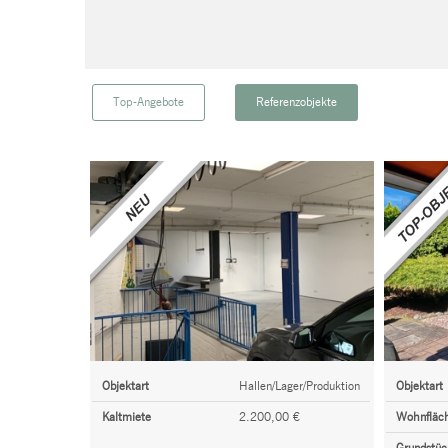
Top-Angebote
Referenzobjekte
Objektart
Hallen/Lager/Produktion
Objektart
Kaltmiete
2.200,00 €
Wohnfläc