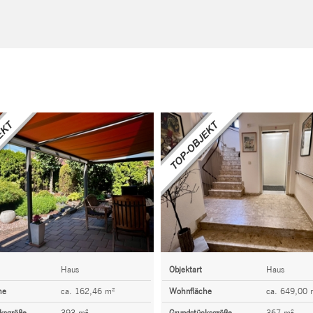
Haus
Objektart
Haus
he
ca. 162,46 m²
Wohnfläche
ca. 649,00 