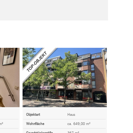
Objektart
Haus
m²
Wohnfläche
ca. 649,00 m²