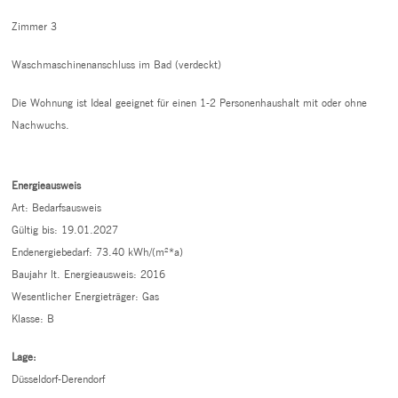
Zimmer 3
Waschmaschinenanschluss im Bad (verdeckt)
Die Wohnung ist Ideal geeignet für einen 1-2 Personenhaushalt mit oder ohne
Nachwuchs.
Energieausweis
Art: Bedarfsausweis
Gültig bis: 19.01.2027
Endenergiebedarf: 73.40 kWh/(m²*a)
Baujahr lt. Energieausweis: 2016
Wesentlicher Energieträger: Gas
Klasse: B
Lage:
Düsseldorf-Derendorf