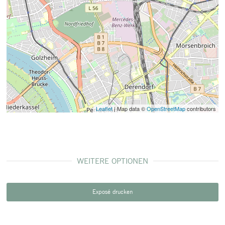
Leaflet
| Map data ©
OpenStreetMap
contributors
WEITERE OPTIONEN
Exposé drucken