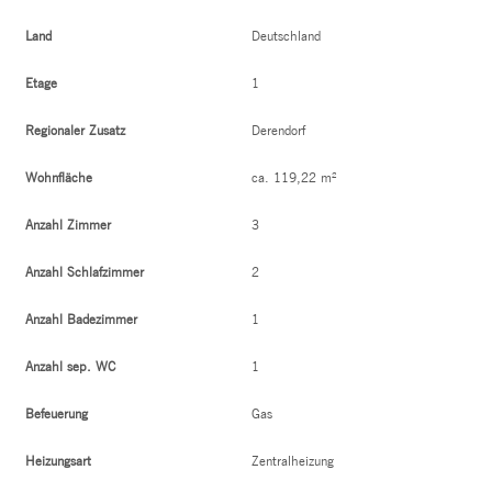
Land
Deutschland
Etage
1
Regionaler Zusatz
Derendorf
Wohnfläche
ca. 119,22 m²
Anzahl Zimmer
3
Anzahl Schlafzimmer
2
Anzahl Badezimmer
1
Anzahl sep. WC
1
Befeuerung
Gas
Heizungsart
Zentralheizung