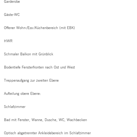
Garderobe
Gäste-WC
Offener Wohn-/Ess-/Küchenbereich (mit EBK)
HWR
Schmaler Balkon mit Grünblick
Bodentiefe Fensterfronten nach Ost und West
Treppenaufgang zur zweiten Ebene
Aufteilung obere Ebene:
Schlafzimmer
Bad mit Fenster, Wanne, Dusche, WC, Wachbecken
Optisch abgetrennter Ankleidebereich im Schlafzimmer