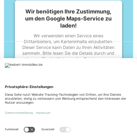
Wir benötigen Ihre Zustimmung,
um den Google Maps-Service zu
laden!
Wir verwenden einen Service eines
Drittanbieters, um Karteninhalte einzubetten.
BESUCHEN SIE UNS AUCH HIER
Dieser Service kann Daten zu Ihren Aktivitäten
sammeln. Bitte lesen Sie die Details durch und
stimmen Sie der Nutzung des Service zu, um
diese Karte anzuzeigen.
Mehr Informationen
Kontakt
Akzeptieren
Impressum
powered by
Usercentrics Consent
Management Platform
Widerrufsrecht
AGB