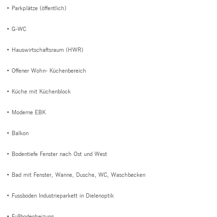
• Parkplätze (öffentlich)
• G-WC
• Hauswirtschaftsraum (HWR)
• Offener Wohn- Küchenbereich
• Küche mit Küchenblock
• Moderne EBK
• Balkon
• Bodentiefe Fenster nach Ost und West
• Bad mit Fenster, Wanne, Dusche, WC, Waschbecken
• Fussboden Industrieparkett in Dielenoptik
• Fußbodenheizung